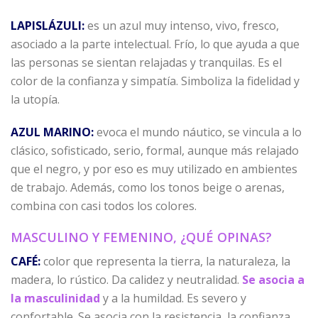
LAPISLÁZULI:
es un azul muy intenso, vivo, fresco,
asociado a la parte intelectual. Frío, lo que ayuda a que
las personas se sientan relajadas y tranquilas. Es el
color de la confianza y simpatía. Simboliza la fidelidad y
la utopía.
AZUL MARINO:
evoca el mundo náutico, se vincula a lo
clásico, sofisticado, serio, formal, aunque más relajado
que el negro, y por eso es muy utilizado en ambientes
de trabajo. Además, como los tonos beige o arenas,
combina con casi todos los colores.
MASCULINO Y FEMENINO, ¿QUÉ OPINAS?
CAFÉ:
color que representa la tierra, la naturaleza, la
madera, lo rústico. Da calidez y neutralidad.
Se asocia a
la masculinidad
y a la humildad. Es severo y
confortable. Se asocia con la resistencia, la confianza.