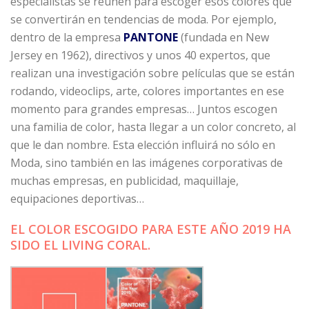
especialistas se reúnen para escoger esos colores que
se convertirán en tendencias de moda. Por ejemplo,
dentro de la empresa
PANTONE
(fundada en New
Jersey en 1962), directivos y unos 40 expertos, que
realizan una investigación sobre películas que se están
rodando, videoclips, arte, colores importantes en ese
momento para grandes empresas… Juntos escogen
una familia de color, hasta llegar a un color concreto, al
que le dan nombre. Esta elección influirá no sólo en
Moda, sino también en las imágenes corporativas de
muchas empresas, en publicidad, maquillaje,
equipaciones deportivas…
EL COLOR ESCOGIDO PARA ESTE AÑO 2019 HA
SIDO EL LIVING CORAL.