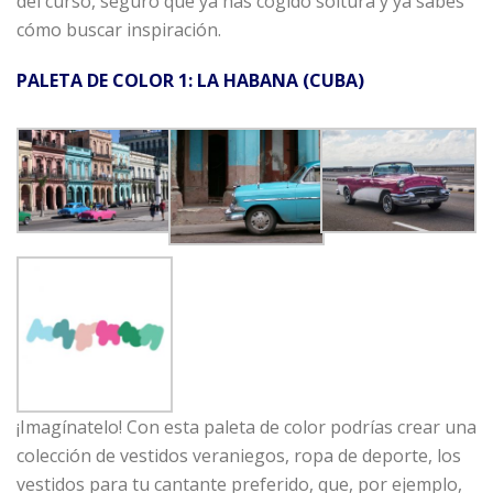
del curso, seguro que ya has cogido soltura y ya sabes
cómo buscar inspiración.
PALETA DE COLOR 1: LA HABANA (CUBA)
¡Imagínatelo! Con esta paleta de color podrías crear una
colección de vestidos veraniegos, ropa de deporte, los
vestidos para tu cantante preferido, que, por ejemplo,