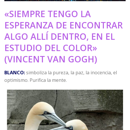
«SIEMPRE TENGO LA
ESPERANZA DE ENCONTRAR
ALGO ALLÍ DENTRO, EN EL
ESTUDIO DEL COLOR»
(VINCENT VAN GOGH)
BLANCO:
simboliza la pureza, la paz, la inocencia, el
optimismo. Purifica la mente.