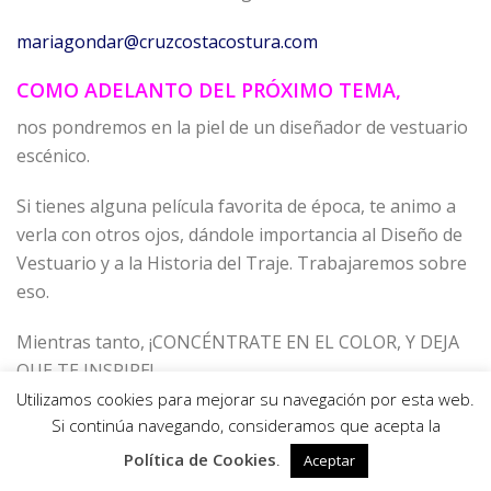
mariagondar@cruzcostacostura.com
COMO ADELANTO DEL PRÓXIMO TEMA,
nos pondremos en la piel de un diseñador de vestuario
escénico.
Si tienes alguna película favorita de época, te animo a
verla con otros ojos, dándole importancia al Diseño de
Vestuario y a la Historia del Traje. Trabajaremos sobre
eso.
Mientras tanto, ¡CONCÉNTRATE EN EL COLOR, Y DEJA
QUE TE INSPIRE!
Utilizamos cookies para mejorar su navegación por esta web.
0
Si continúa navegando, consideramos que acepta la
Política de Cookies
.
Aceptar
Un saludo.