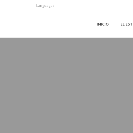
Languages
INICIO
EL ES