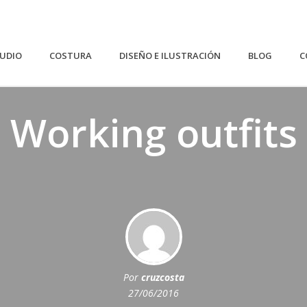
TUDIO
COSTURA
DISEÑO E ILUSTRACIÓN
BLOG
C
Working outfits
Por
cruzcosta
27/06/2016