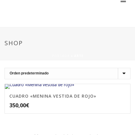
SHOP
PORTADA
»
ARTE
CUADRO «MENINA VESTIDA DE ROJO»
350,00
€