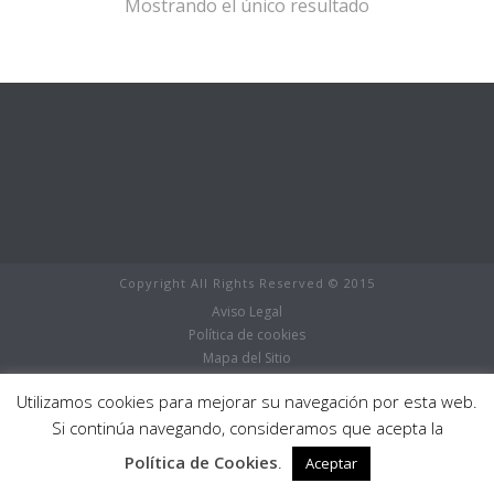
Mostrando el único resultado
Copyright All Rights Reserved © 2015
Aviso Legal
Política de cookies
Mapa del Sitio
Boutique
Utilizamos cookies para mejorar su navegación por esta web.
Store
0
Si continúa navegando, consideramos que acepta la
Política de Cookies
.
Aceptar