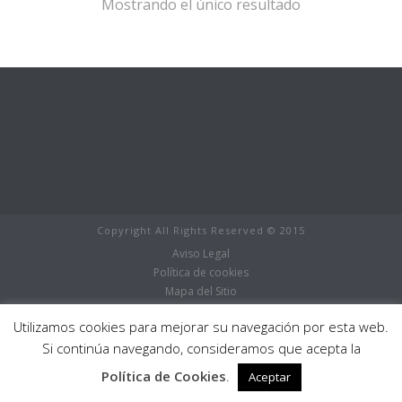
Mostrando el único resultado
Copyright All Rights Reserved © 2015
Aviso Legal
Política de cookies
Mapa del Sitio
Boutique
Utilizamos cookies para mejorar su navegación por esta web.
Store
0
Si continúa navegando, consideramos que acepta la
Política de Cookies
.
Aceptar