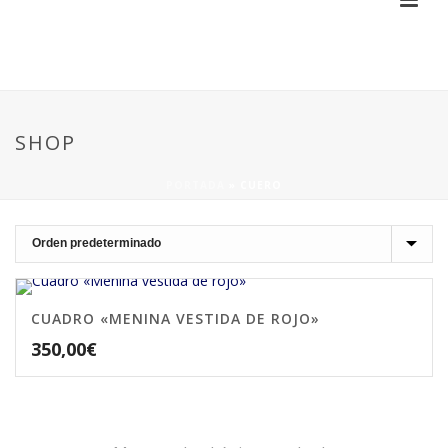
SHOP
PORTADA
»
CUERO
CUADRO «MENINA VESTIDA DE ROJO»
350,00
€