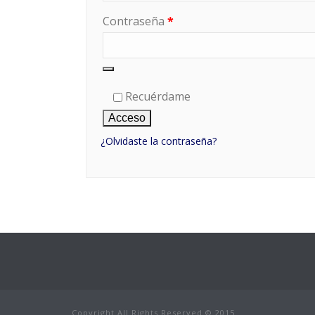
Obligatorio
Contraseña
*
Recuérdame
Acceso
¿Olvidaste la contraseña?
Copyright All Rights Reserved © 2015