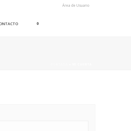
Área de Usuario
0
ONTACTO
PORTADA
»
MI CUENTA