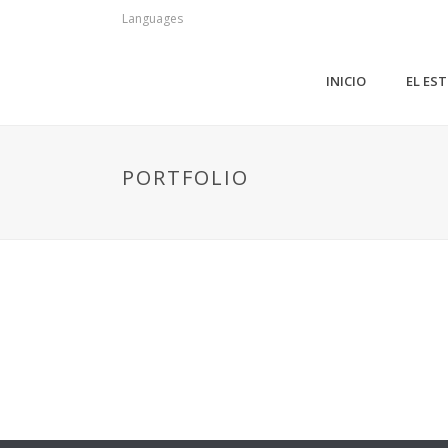
Languages
INICIO
EL ES
PORTFOLIO