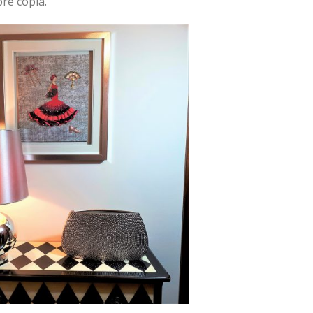
bre copla.