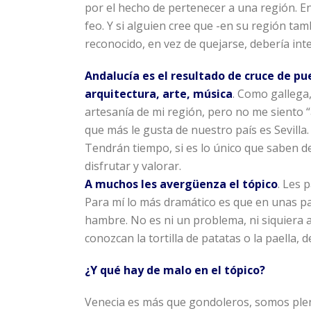
por el hecho de pertenecer a una región. E
feo. Y si alguien cree que -en su región ta
reconocido, en vez de quejarse, debería in
Andalucía es el resultado de cruce de pu
arquitectura, arte, música
. Como gallega,
artesanía de mi región, pero no me siento “
que más le gusta de nuestro país es Sevilla
Tendrán tiempo, si es lo único que saben d
disfrutar y valorar.
A muchos les avergüenza el tópico
. Les 
Para mí lo más dramático es que en unas p
hambre. No es ni un problema, ni siquiera 
conozcan la tortilla de patatas o la paella,
¿Y qué hay de malo en el tópico?
Venecia es más que gondoleros, somos plen