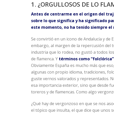
1. ¿ORGULLOSOS DE LO FL
Antes de centrarme en el origen del tra
sobre lo que significa y ha significado pa
este momento, no ha tenido siempre el 
Se convirtió en un icono de Andalucía y de E
embargo, al margen de la repercusión del tur
industria que lo rodea, no gustó a todos los
de flamenca. Y
términos como “folclórica”
Obviamente España es mucho más que eso, e
algunas con propio idioma, tradiciones, folc
guste vernos valorados y representados. N
esa importancia exterior, sino que desde f
toreros y de flamencas. Como algo vergonz
¿Qué hay de vergonzoso en que se nos asoc
el tópico que insulta, el que dice que unos