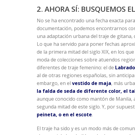
2. AHORA SÍ: BUSQUEMOS EL
No se ha encontrado una fecha exacta para 
documentación, podemos encontrarnos con 
una adaptación urbana del traje de gitana, 
Lo que ha servido para poner fechas aprox
de la primera mitad del siglo XIX, en los qu
moda de colecciones sobre atuendos regiona
diferentes de traje femenino: el de
Labrado
al de otras regiones españolas, sin anticip
embargo, en el
vestido de maja
, más urb
la falda de seda de diferente color, el ta
aunque conocido como mantón de Manila, al 
segunda mitad de este siglo. Y, por supues
peineta, o en el escote
.
El traje ha sido y es un modo más de comu