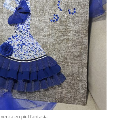
menca en piel fantasía