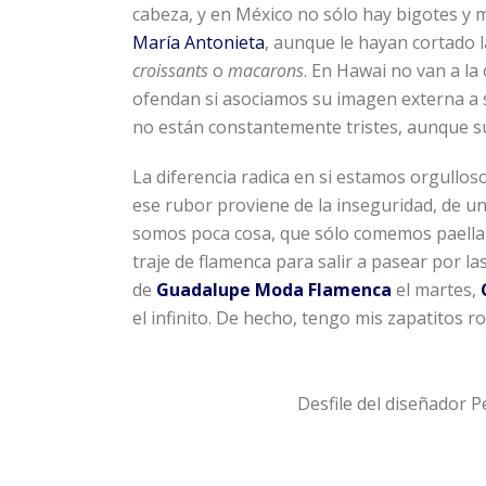
cabeza, y en México no sólo hay bigotes y ma
María Antonieta
, aunque le hayan cortado
croissants
o
macarons
. En Hawai no van a la 
ofendan si asociamos su imagen externa a su
no están constantemente tristes, aunque s
La diferencia radica en si estamos orgullos
ese rubor proviene de la inseguridad, de un
somos poca cosa, que sólo comemos paella 
traje de flamenca para salir a pasear por la
de
Guadalupe Moda Flamenca
el martes,
el infinito. De hecho, tengo mis zapatitos 
Desfile del diseñador P