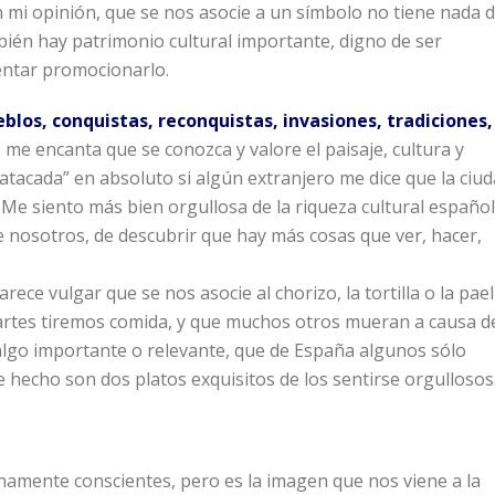
n mi opinión, que se nos asocie a un símbolo no tiene nada 
mbién hay patrimonio cultural importante, digno de ser
tentar promocionarlo.
eblos, conquistas, reconquistas, invasiones, tradiciones,
 me encanta que se conozca y valore el paisaje, cultura y
atacada” en absoluto si algún extranjero me dice que la ciu
. Me siento más bien orgullosa de la riqueza cultural español
e nosotros, de descubrir que hay más cosas que ver, hacer,
parece vulgar que se nos asocie al chorizo, la tortilla o la pael
artes tiremos comida, y que muchos otros mueran a causa d
algo importante o relevante, que de España algunos sólo
 de hecho son dos platos exquisitos de los sentirse orgullosos
amente conscientes, pero es la imagen que nos viene a la