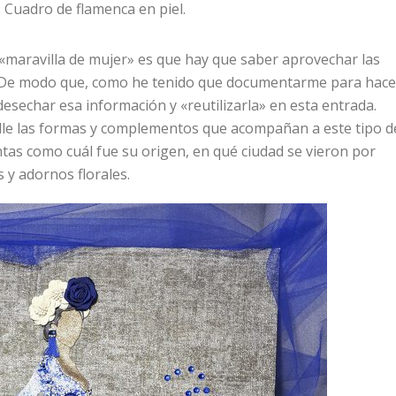
 Cuadro de flamenca en piel.
«maravilla de mujer» es que hay que saber aprovechar las
ón. De modo que, como he tenido que documentarme para hace
desechar esa información y «reutilizarla» en esta entrada.
le las formas y complementos que acompañan a este tipo d
as como cuál fue su origen, en qué ciudad se vieron por
s y adornos florales.