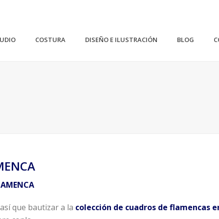
TUDIO
COSTURA
DISEÑO E ILUSTRACIÓN
BLOG
C
AMENCA
FLAMENCA
así que bautizar a la
colección de cuadros de flamencas
e