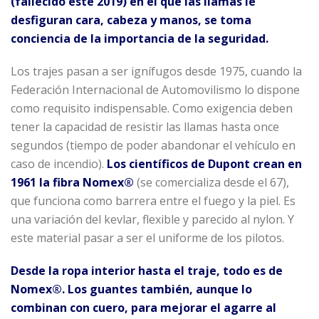
(fallecido este 2019) en el que las llamas le
desfiguran cara, cabeza y manos, se toma
conciencia de la importancia de la seguridad.
Los trajes pasan a ser ignífugos desde 1975, cuando la
Federación Internacional de Automovilismo lo dispone
como requisito indispensable. Como exigencia deben
tener la capacidad de resistir las llamas hasta once
segundos (tiempo de poder abandonar el vehículo en
caso de incendio).
Los científicos de Dupont crean en
1961 la fibra Nomex®
(se comercializa desde el 67),
que funciona como barrera entre el fuego y la piel. Es
una variación del kevlar, flexible y parecido al nylon. Y
este material pasar a ser el uniforme de los pilotos.
Desde la ropa interior hasta el traje, todo es de
Nomex®. Los guantes también, aunque lo
combinan con cuero, para mejorar el agarre al