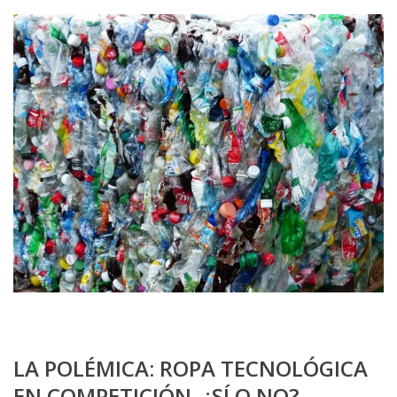
LA POLÉMICA: ROPA TECNOLÓGICA
EN COMPETICIÓN. ¿SÍ O NO?