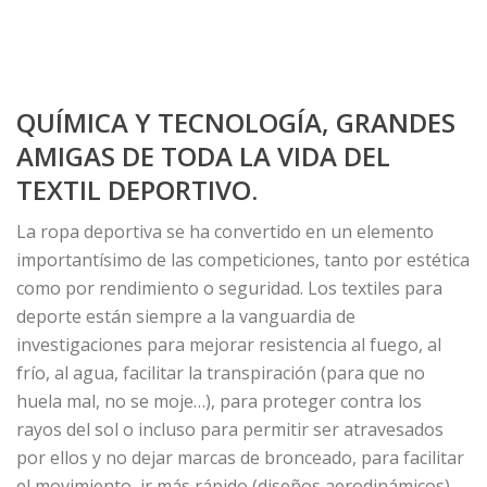
QUÍMICA Y TECNOLOGÍA, GRANDES
AMIGAS DE TODA LA VIDA DEL
TEXTIL DEPORTIVO.
La ropa deportiva se ha convertido en un elemento
importantísimo de las competiciones, tanto por estética
como por rendimiento o seguridad. Los textiles para
deporte están siempre a la vanguardia de
investigaciones para mejorar resistencia al fuego, al
frío, al agua, facilitar la transpiración (para que no
huela mal, no se moje…), para proteger contra los
rayos del sol o incluso para permitir ser atravesados
por ellos y no dejar marcas de bronceado, para facilitar
el movimiento, ir más rápido (diseños aerodinámicos).