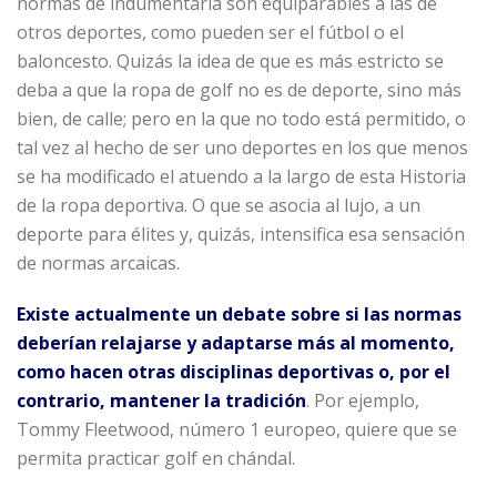
normas de indumentaria son equiparables a las de
otros deportes, como pueden ser el fútbol o el
baloncesto. Quizás la idea de que es más estricto se
deba a que la ropa de golf no es de deporte, sino más
bien, de calle; pero en la que no todo está permitido, o
tal vez al hecho de ser uno deportes en los que menos
se ha modificado el atuendo a la largo de esta Historia
de la ropa deportiva. O que se asocia al lujo, a un
deporte para élites y, quizás, intensifica esa sensación
de normas arcaicas.
Existe actualmente un debate sobre si las normas
deberían relajarse y adaptarse más al momento,
como hacen otras disciplinas deportivas o, por el
contrario, mantener la tradición
. Por ejemplo,
Tommy Fleetwood, número 1 europeo, quiere que se
permita practicar golf en chándal.