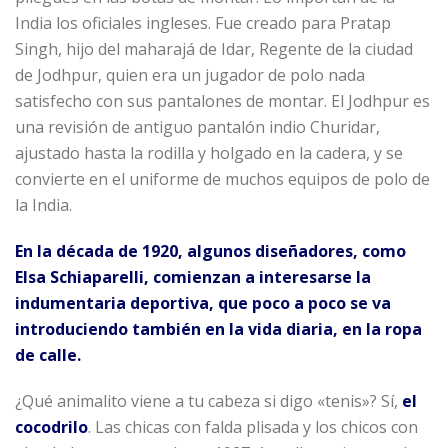
India los oficiales ingleses. Fue creado para Pratap
Singh, hijo del maharajá de Idar, Regente de la ciudad
de Jodhpur, quien era un jugador de polo nada
satisfecho con sus pantalones de montar. El Jodhpur es
una revisión de antiguo pantalón indio Churidar,
ajustado hasta la rodilla y holgado en la cadera, y se
convierte en el uniforme de muchos equipos de polo de
la India.
En la década de 1920, algunos diseñadores, como
Elsa Schiaparelli, comienzan a interesarse la
indumentaria deportiva, que poco a poco se va
introduciendo también en la vida diaria, en la ropa
de calle.
¿Qué animalito viene a tu cabeza si digo «tenis»? Sí,
el
cocodrilo
. Las chicas con falda plisada y los chicos con