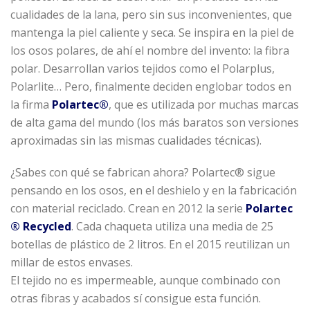
cualidades de la lana, pero sin sus inconvenientes, que
mantenga la piel caliente y seca. Se inspira en la piel de
los osos polares, de ahí el nombre del invento: la fibra
polar. Desarrollan varios tejidos como el Polarplus,
Polarlite… Pero, finalmente deciden englobar todos en
la firma
Polartec®
, que es utilizada por muchas marcas
de alta gama del mundo (los más baratos son versiones
aproximadas sin las mismas cualidades técnicas).
¿Sabes con qué se fabrican ahora? Polartec® sigue
pensando en los osos, en el deshielo y en la fabricación
con material reciclado. Crean en 2012 la serie
Polartec
® Recycled
. Cada chaqueta utiliza una media de 25
botellas de plástico de 2 litros. En el 2015 reutilizan un
millar de estos envases.
El tejido no es impermeable, aunque combinado con
otras fibras y acabados sí consigue esta función.