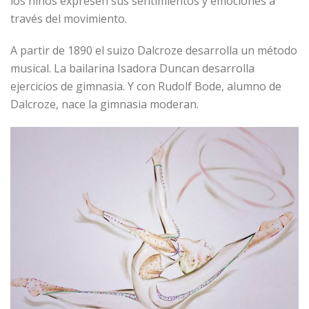
los niños expresen sus sentimientos y emociones a
través del movimiento.
A partir de 1890 el suizo Dalcroze desarrolla un método
musical. La bailarina Isadora Duncan desarrolla
ejercicios de gimnasia. Y con Rudolf Bode, alumno de
Dalcroze, nace la gimnasia moderan.