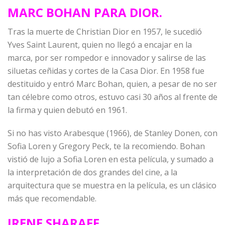
MARC BOHAN PARA DIOR.
Tras la muerte de Christian Dior en 1957, le sucedió
Yves Saint Laurent, quien no llegó a encajar en la
marca, por ser rompedor e innovador y salirse de las
siluetas ceñidas y cortes de la Casa Dior. En 1958 fue
destituido y entró Marc Bohan, quien, a pesar de no ser
tan célebre como otros, estuvo casi 30 años al frente de
la firma y quien debutó en 1961.
Si no has visto Arabesque (1966), de Stanley Donen, con
Sofia Loren y Gregory Peck, te la recomiendo. Bohan
vistió de lujo a Sofia Loren en esta película, y sumado a
la interpretación de dos grandes del cine, a la
arquitectura que se muestra en la película, es un clásico
más que recomendable.
IRENE SHARAFF