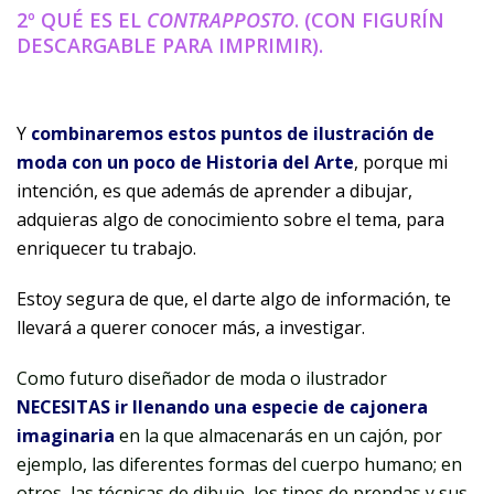
2º QUÉ ES EL
CONTRAPPOSTO
. (CON FIGURÍN
DESCARGABLE PARA IMPRIMIR).
Y
combinaremos estos puntos de ilustración de
moda con un poco de Historia del Arte
, porque mi
intención, es que además de aprender a dibujar,
adquieras algo de conocimiento sobre el tema, para
enriquecer tu trabajo.
Estoy segura de que, el darte algo de información, te
llevará a querer conocer más, a investigar.
Como futuro diseñador de moda o ilustrador
NECESITAS ir llenando una especie de cajonera
imaginaria
en la que almacenarás en un cajón, por
ejemplo, las diferentes formas del cuerpo humano; en
otros, las técnicas de dibujo, los tipos de prendas y sus