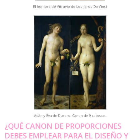
El hombre de Vitruvio de Leonardo Da Vinci
Adán y Eva de Durero. Canon de 9 cabezas.
¿QUÉ CANON DE PROPORCIONES
DEBES EMPLEAR PARA EL DISEÑO Y