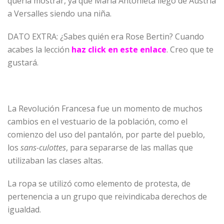
quería mostrar, ya que María Antonieta llegó de Austria
a Versalles siendo una niña.
DATO EXTRA: ¿Sabes quién era Rose Bertin? Cuando
acabes la lección
haz click en este enlace
. Creo que te
gustará.
La Revolución Francesa fue un momento de muchos
cambios en el vestuario de la población, como el
comienzo del uso del pantalón, por parte del pueblo,
los
sans-culottes
, para separarse de las mallas que
utilizaban las clases altas.
La ropa se utilizó como elemento de protesta, de
pertenencia a un grupo que reivindicaba derechos de
igualdad.