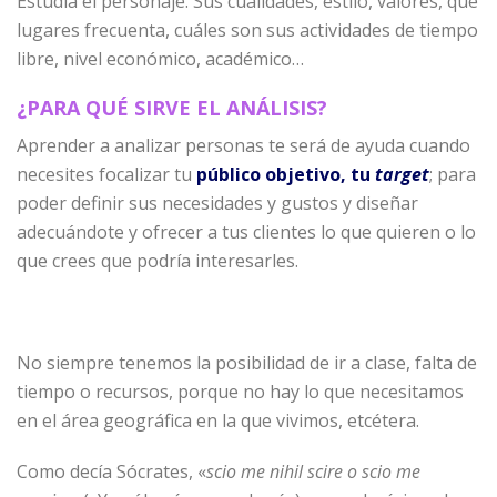
Estudia el personaje. Sus cualidades, estilo, valores, qué
lugares frecuenta, cuáles son sus actividades de tiempo
libre, nivel económico, académico…
¿PARA QUÉ SIRVE EL ANÁLISIS?
Aprender a analizar personas te será de ayuda cuando
necesites focalizar tu
público objetivo, tu
target
; para
poder definir sus necesidades y gustos y diseñar
adecuándote y ofrecer a tus clientes lo que quieren o lo
que crees que podría interesarles.
No siempre tenemos la posibilidad de ir a clase, falta de
tiempo o recursos, porque no hay lo que necesitamos
en el área geográfica en la que vivimos, etcétera.
Como decía Sócrates, «
scio me nihil scire o scio me