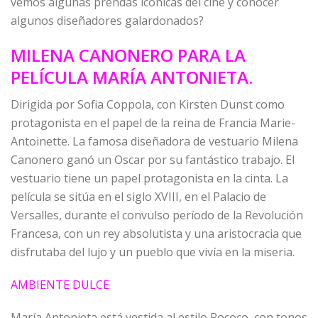
vemos algunas prendas icónicas del cine y conocer
algunos diseñadores galardonados?
MILENA CANONERO PARA LA
PELÍCULA MARÍA ANTONIETA.
Dirigida por Sofia Coppola, con Kirsten Dunst como
protagonista en el papel de la reina de Francia Marie-
Antoinette. La famosa diseñadora de vestuario Milena
Canonero ganó un Oscar por su fantástico trabajo. El
vestuario tiene un papel protagonista en la cinta. La
película se sitúa en el siglo XVIII, en el Palacio de
Versalles, durante el convulso período de la Revolución
Francesa, con un rey absolutista y una aristocracia que
disfrutaba del lujo y un pueblo que vivía en la miseria.
AMBIENTE DULCE
María Antonieta está vestida al estilo Rococo, con tonos