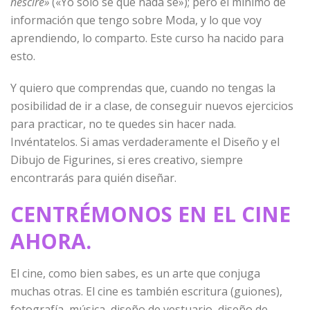
nescire»
(«Yo sólo sé que nada sé»); pero el mínimo de
información que tengo sobre Moda, y lo que voy
aprendiendo, lo comparto. Este curso ha nacido para
esto.
Y quiero que comprendas que, cuando no tengas la
posibilidad de ir a clase, de conseguir nuevos ejercicios
para practicar, no te quedes sin hacer nada.
Invéntatelos. Si amas verdaderamente el Diseño y el
Dibujo de Figurines, si eres creativo, siempre
encontrarás para quién diseñar.
CENTRÉMONOS EN EL CINE
AHORA.
El cine, como bien sabes, es un arte que conjuga
muchas otras. El cine es también escritura (guiones),
fotografía, música, diseño de vestuario, diseño de