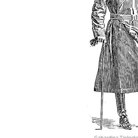
Gabardina Tielocke