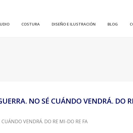
TUDIO
COSTURA
DISEÑO E ILUSTRACIÓN
BLOG
C
 GUERRA. NO SÉ CUÁNDO VENDRÁ. DO R
É CUÁNDO VENDRÁ. DO RE MI-DO RE FA