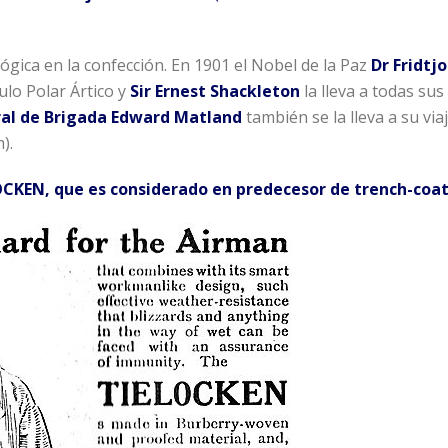
gica en la confección. En 1901 el Nobel de la Paz
Dr Fridtjo
culo Polar Ártico y
Sir Ernest Shackleton
la lleva a todas sus
ral de Brigada Edward Matland
también se la lleva a su via
).
OCKEN
, que es considerado en predecesor de trench-coa