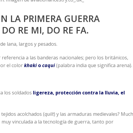
EN LA PRIMERA GUERRA
 DO RE MI, DO RE FA.
e lana, largos y pesados.
referencia a las banderas nacionales; pero los británicos,
or el color
khaki
o
caqui
(palabra india que significa arena).
ra los soldados
ligereza, protección contra la lluvia, el
 tejidos acolchados (
quilt
) y las armaduras medievales? Muc
 muy vinculada a la tecnología de guerra, tanto por