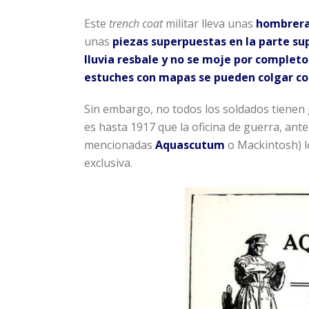
Este
trench coat
militar lleva unas
hombrera
unas
piezas superpuestas en la parte su
lluvia resbale y no se moje por completo
estuches con mapas se pueden colgar con
Sin embargo, no todos los soldados tienen 
es hasta 1917 que la oficina de guerra, ant
mencionadas
Aquascutum
o Mackintosh) 
exclusiva.