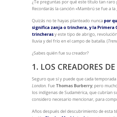
¿Te preguntas por qué este título tan raro 
Recordarás la canción «Mambrú se fue a la 
Quizás no te hayas planteado nunca
por q
significa zanja o trinchera, y la Prime
trincheras
y este tipo de abrigo, revolució
lluvia y del frío en el campo de batalla. (
Tren
¿Sabes quién fue su creador?
1. LOS CREADORES DE
Seguro que sí y puede que cada temporada n
London.
Fue
Thomas Burberry
; pero much
los indígenas de Sudamérica, que cubrían s
considero necesario mencionar, para compr
Años después del descubrimiento de esta té