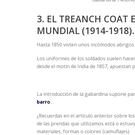
3. EL TREANCH COAT 
MUNDIAL (1914-1918).
Hasta 1850 visten unos incómodos abrigos d
Los uniformes de los soldados suelen hacer 
desde el motín de India de 1857, apuestan p
La introducción de la gabardina supone pa
barro
…
¿Recuerdas en el artículo anterior sobre los
de las prendas que utilizamos está o estuvo
materiales, formas o colores (camuflajes).