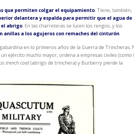
s que permiten colgar el equipamiento
. Tiene, también,
perior delantera y espalda para permitir que el agua de
 el abrigo
. En las charreteras se lucen los rengos, y los
 anillas a los agujeros con remaches del cinturón
.
gabardina en lo primeros años de la Guerra de Trincheras.
e un ejército mucho mayor, ordena a empresas civiles (como 
los
trench coat
(abrigo de trinchera) y Burberry pierde la