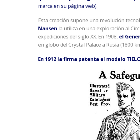
marca en su página web)
.
Esta creación supone una revolución tecnoló
Nansen
la utiliza en una exploración al Cír
expediciones del siglo XX. En 1908,
el Gene
en globo del Crystal Palace a Rusia (1800 km
En 1912 la firma patenta el modelo
TIEL