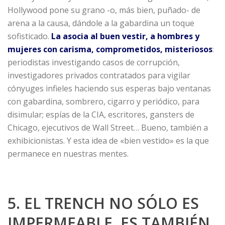
Hollywood pone su grano -o, más bien, puñado- de
arena a la causa, dándole a la gabardina un toque
sofisticado.
La asocia al buen vestir, a hombres y
mujeres con carisma, comprometidos, misteriosos
:
periodistas investigando casos de corrupción,
investigadores privados contratados para vigilar
cónyuges infieles haciendo sus esperas bajo ventanas
con gabardina, sombrero, cigarro y periódico, para
disimular; espías de la CIA, escritores, gansters de
Chicago, ejecutivos de Wall Street… Bueno, también a
exhibicionistas. Y esta idea de «bien vestido» es la que
permanece en nuestras mentes.
5. EL TRENCH NO SÓLO ES
IMPERMEABLE, ES TAMBIÉN