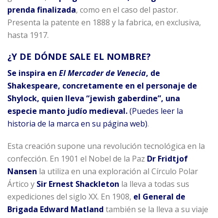
prenda finalizada
, como en el caso del pastor.
Presenta la patente en 1888 y la fabrica, en exclusiva,
hasta 1917.
¿Y DE DÓNDE SALE EL NOMBRE?
Se inspira en
El Mercader de Venecia
, de
Shakespeare, concretamente en el personaje de
Shylock, quien lleva “jewish gaberdine”, una
especie manto judío medieval.
(Puedes leer la
historia de la marca en su página web)
.
Esta creación supone una revolución tecnológica en la
confección. En 1901 el Nobel de la Paz
Dr Fridtjof
Nansen
la utiliza en una exploración al Círculo Polar
Ártico y
Sir Ernest Shackleton
la lleva a todas sus
expediciones del siglo XX. En 1908,
el General de
Brigada Edward Matland
también se la lleva a su viaje