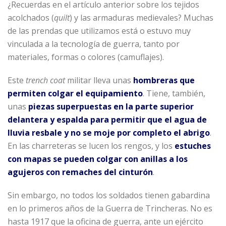
¿Recuerdas en el artículo anterior sobre los tejidos
acolchados (
quilt
) y las armaduras medievales? Muchas
de las prendas que utilizamos está o estuvo muy
vinculada a la tecnología de guerra, tanto por
materiales, formas o colores (camuflajes).
Este
trench coat
militar lleva unas
hombreras que
permiten colgar el equipamiento
. Tiene, también,
unas
piezas superpuestas en la parte superior
delantera y espalda para permitir que el agua de
lluvia resbale y no se moje por completo el abrigo
.
En las charreteras se lucen los rengos, y los
estuches
con mapas se pueden colgar con anillas a los
agujeros con remaches del cinturón
.
Sin embargo, no todos los soldados tienen gabardina
en lo primeros años de la Guerra de Trincheras. No es
hasta 1917 que la oficina de guerra, ante un ejército