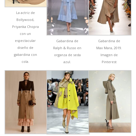
La actriz de
Bollywood,
Priyanka Chopra
con un
espectacular
Gabardina de
Gabardina de
diseño de
Ralph & Russo en
Max Mara, 2019.
gabardina con
organza de seda
Imagen de
cola.
azul.
Pinterest