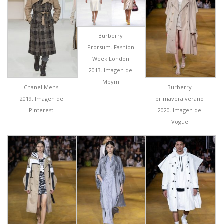
Burberry
Prorsum. Fashion
Week London
2013. Imagen de
Mbym
Chanel Mens.
Burberry
2019. Imagen de
primavera verano
Pinterest.
2020. Imagen de
Vogue