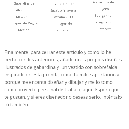
Gabardina de
Gabardina de
Gabardina de
Ulyana
Alexander
Sacai, primavera-
Seergenko.
McQueen.
verano 2019.
Imagen de
Imagen de Vogue
Imagen de
Pinterest
México.
Pinterest
Finalmente, para cerrar este artículo y como lo he
hecho con los anteriores, añado unos propios diseños
ilustrados de gabardina y un vestido con sobrefalda
inspirado en esta prenda, como humilde aportación y
porque me encanta diseñar y dibujar y me lo tomo
como proyecto personal de trabajo, aquí . Espero que
te gusten, y si eres diseñador o deseas serlo, inténtalo
tú también.