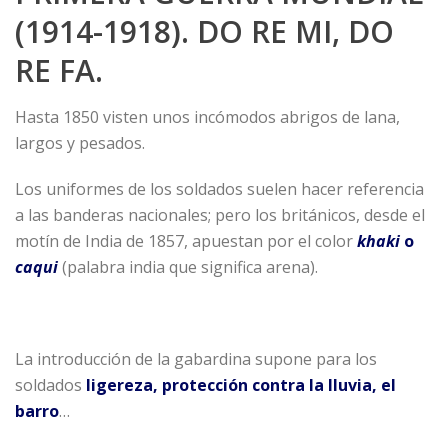
(1914-1918). DO RE MI, DO
RE FA.
Hasta 1850 visten unos incómodos abrigos de lana,
largos y pesados.
Los uniformes de los soldados suelen hacer referencia
a las banderas nacionales; pero los británicos, desde el
motín de India de 1857, apuestan por el color
khaki
o
caqui
(palabra india que significa arena).
La introducción de la gabardina supone para los
soldados
ligereza, protección contra la lluvia, el
barro
…