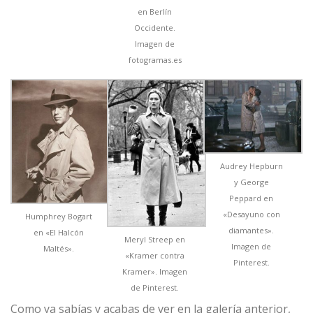
en Berlín
Occidente.
Imagen de
fotogramas.es
Audrey Hepburn
y George
Peppard en
«Desayuno con
Humphrey Bogart
diamantes».
en «El Halcón
Meryl Streep en
Imagen de
Maltés».
«Kramer contra
Pinterest.
Kramer». Imagen
de Pinterest.
Como ya sabías y acabas de ver en la galería anterior,