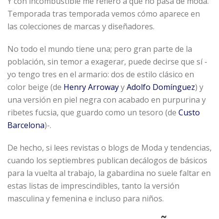
Y con incombustible me refiero a que no pasa de moda.
Temporada tras temporada vemos cómo aparece en
las colecciones de marcas y diseñadores.
No todo el mundo tiene una; pero gran parte de la
población, sin temor a exagerar, puede decirse que sí -
yo tengo tres en el armario: dos de estilo clásico en
color beige (de
Henry Arroway
y
Adolfo Domínguez
) y
una versión en piel negra con acabado en purpurina y
ribetes fucsia, que guardo como un tesoro (de
Custo
Barcelona
)-.
De hecho, si lees revistas o blogs de Moda y tendencias,
cuando los septiembres publican decálogos de básicos
para la vuelta al trabajo, la gabardina no suele faltar en
estas listas de imprescindibles, tanto la versión
masculina y femenina e incluso para niños.