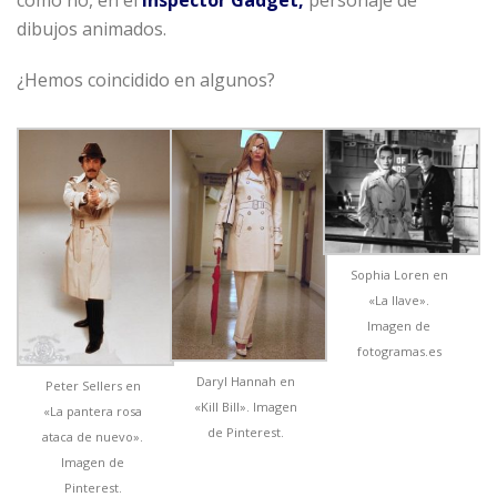
dibujos animados.
¿Hemos coincidido en algunos?
Sophia Loren en
«La llave».
Imagen de
fotogramas.es
Daryl Hannah en
Peter Sellers en
«Kill Bill». Imagen
«La pantera rosa
de Pinterest.
ataca de nuevo».
Imagen de
Pinterest.