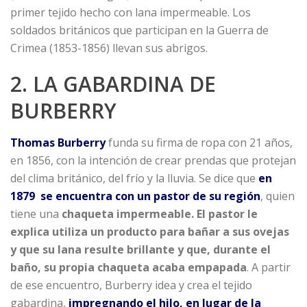
primer tejido hecho con lana impermeable. Los
soldados británicos que participan en la Guerra de
Crimea (1853-1856) llevan sus abrigos.
2. LA GABARDINA DE
BURBERRY
Thomas Burberry
funda su firma de ropa con 21 años,
en 1856, con la intención de crear prendas que protejan
del clima británico, del frío y la lluvia. Se dice que
en
1879 se encuentra con un pastor de su región
, quien
tiene una
chaqueta impermeable. El pastor le
explica utiliza un producto para bañar a sus ovejas
y que su lana resulte brillante y que, durante el
baño, su propia chaqueta acaba empapada
. A partir
de ese encuentro, Burberry idea y crea el tejido
gabardina,
impregnando el hilo, en lugar de la