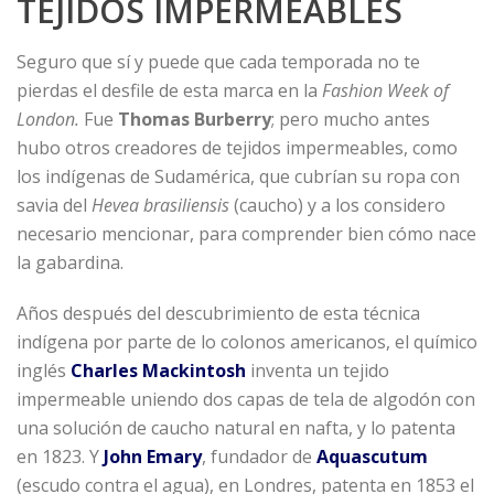
TEJIDOS IMPERMEABLES
Seguro que sí y puede que cada temporada no te
pierdas el desfile de esta marca en la
Fashion Week of
London.
Fue
Thomas Burberry
; pero mucho antes
hubo otros creadores de tejidos impermeables, como
los indígenas de Sudamérica, que cubrían su ropa con
savia del
Hevea brasiliensis
(caucho) y a los considero
necesario mencionar, para comprender bien cómo nace
la gabardina.
Años después del descubrimiento de esta técnica
indígena por parte de lo colonos americanos, el químico
inglés
Charles Mackintosh
inventa un tejido
impermeable uniendo dos capas de tela de algodón con
una solución de caucho natural en nafta, y lo patenta
en 1823. Y
John Emary
, fundador de
Aquascutum
(escudo contra el agua), en Londres, patenta en 1853 el