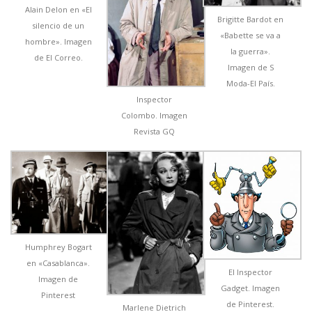
Alain Delon en «El
Brigitte Bardot en
silencio de un
«Babette se va a
hombre». Imagen
la guerra».
de El Correo.
Imagen de S
Moda-El País.
Inspector
Colombo. Imagen
Revista GQ
Humphrey Bogart
en «Casablanca».
El Inspector
Imagen de
Gadget. Imagen
Pinterest
de Pinterest.
Marlene Dietrich