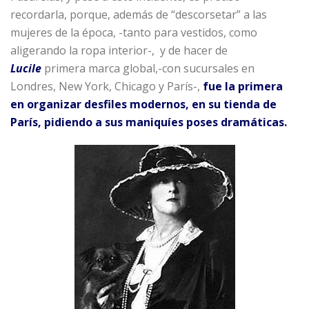
recordarla, porque, además de “descorsetar” a las
mujeres de la época, -tanto para vestidos, como
aligerando la ropa interior-, y de hacer de
Lucile
primera marca global,-con sucursales en
Londres, New York, Chicago y París-,
fue la primera
en organizar desfiles modernos, en su tienda de
París, pidiendo a sus maniquíes poses dramáticas.