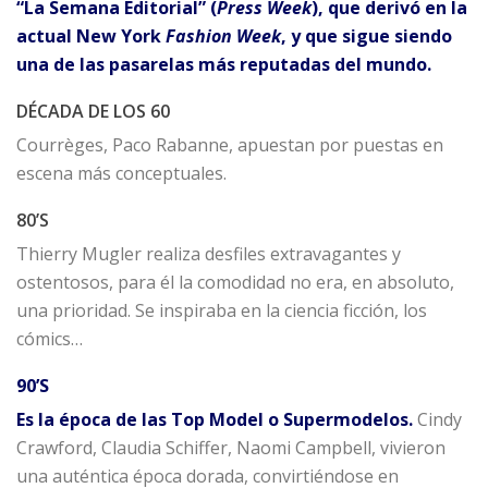
“La Semana Editorial” (
Press Week
), que derivó en la
actual New York
Fashion Week
, y que sigue siendo
una de las pasarelas más reputadas del mundo.
DÉCADA DE LOS 60
Courrèges, Paco Rabanne, apuestan por puestas en
escena más conceptuales.
80’S
Thierry Mugler realiza desfiles extravagantes y
ostentosos, para él la comodidad no era, en absoluto,
una prioridad. Se inspiraba en la ciencia ficción, los
cómics…
90’S
Es la época de las Top Model o Supermodelos.
Cindy
Crawford, Claudia Schiffer, Naomi Campbell, vivieron
una auténtica época dorada, convirtiéndose en