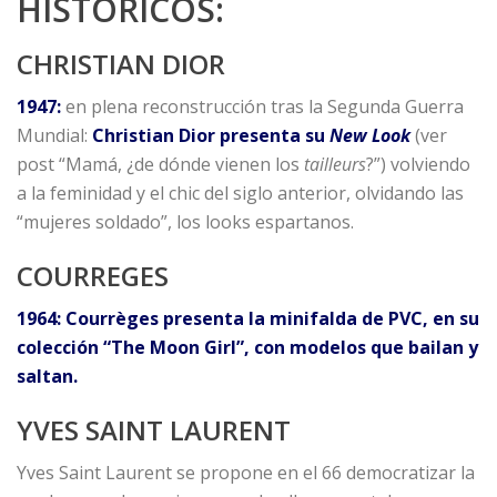
HISTÓRICOS:
CHRISTIAN DIOR
1947:
en plena reconstrucción tras la Segunda Guerra
Mundial:
Christian Dior presenta su
New Look
(ver
post “Mamá, ¿de dónde vienen los
tailleurs
?”) volviendo
a la feminidad y el chic del siglo anterior, olvidando las
“mujeres soldado”, los looks espartanos.
COURREGES
1964: Courrèges presenta la minifalda de PVC, en su
colección “The Moon Girl”, con modelos que bailan y
saltan.
YVES SAINT LAURENT
Yves Saint Laurent se propone en el 66 democratizar la