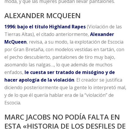
moda, y que las mujeres puedan llevar pantalones.
ALEXANDER MCQUEEN
1996: bajo el título Highland Rapes
(Violación de las
Tierras Altas), el citado anteriormente,
Alexander
McQueen
, revisa, a su modo, la explotación de Escocia
por Gran Bretaña, con modelos vestidas en tartán, con
el pecho descubierto, pantalones de tiro muy bajo,
asomando las nalgas…, lo que además de muchos
enfados,
le cuesta ser tratado de misógino y de
hacer apología de la violación
. El creador se justifica
diciendo posteriormente que la gente lo interpretó mal,
y de lo que él quería hablar era de la “violación” de
Escocia.
MARC JACOBS NO PODÍA FALTA EN
ESTA «HISTORIA DE LOS DESFILES DE