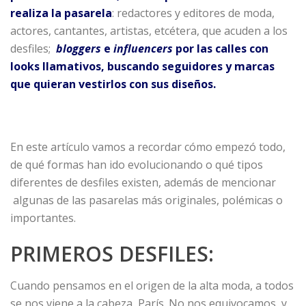
realiza la pasarela
: redactores y editores de moda,
actores, cantantes, artistas, etcétera, que acuden a los
desfiles;
bloggers
e
influencers
por las calles con
looks llamativos, buscando seguidores y marcas
que quieran vestirlos con sus diseños.
En este artículo vamos a recordar cómo empezó todo,
de qué formas han ido evolucionando o qué tipos
diferentes de desfiles existen, además de mencionar
algunas de las pasarelas más originales, polémicas o
importantes.
PRIMEROS DESFILES:
Cuando pensamos en el origen de la alta moda, a todos
se nos viene a la cabeza, París. No nos equivocamos, y