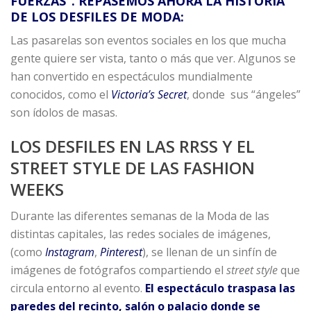
FUERZAS”. REPASEMOS AHORA LA HISTORIA
DE LOS DESFILES DE MODA:
Las pasarelas son eventos sociales en los que mucha
gente quiere ser vista, tanto o más que ver. Algunos se
han convertido en espectáculos mundialmente
conocidos, como el
Victoria’s Secret
, donde sus “ángeles”
son ídolos de masas.
LOS DESFILES EN LAS RRSS Y EL
STREET STYLE DE LAS FASHION
WEEKS
Durante las diferentes semanas de la Moda de las
distintas capitales, las redes sociales de imágenes,
(como
Instagram
,
Pinterest
), se llenan de un sinfín de
imágenes de fotógrafos compartiendo el
street style
que
circula entorno al evento.
El espectáculo traspasa las
paredes del recinto, salón o palacio donde se