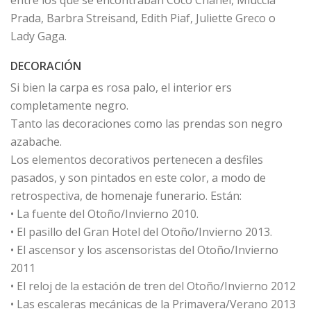
entre los que se encontraban Coco Chanel, Miuccia
Prada, Barbra Streisand, Edith Piaf, Juliette Greco o
Lady Gaga.
DECORACIÓN
Si bien la carpa es rosa palo, el interior ers
completamente negro.
Tanto las decoraciones como las prendas son negro
azabache.
Los elementos decorativos pertenecen a desfiles
pasados, y son pintados en este color, a modo de
retrospectiva, de homenaje funerario. Están:
• La fuente del Otoño/Invierno 2010.
• El pasillo del Gran Hotel del Otoño/Invierno 2013.
• El ascensor y los ascensoristas del Otoño/Invierno
2011
• El reloj de la estación de tren del Otoño/Invierno 2012
• Las escaleras mecánicas de la Primavera/Verano 2013