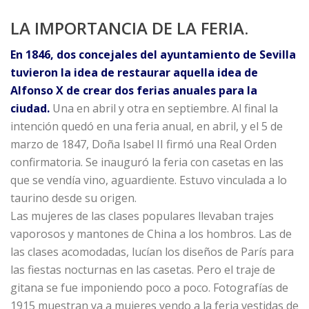
LA IMPORTANCIA DE LA FERIA.
En 1846, dos concejales del ayuntamiento de Sevilla
tuvieron la idea de restaurar aquella idea de
Alfonso X de crear dos ferias anuales para la
ciudad.
Una en abril y otra en septiembre. Al final la
intención quedó en una feria anual, en abril, y el 5 de
marzo de 1847, Doña Isabel II firmó una Real Orden
confirmatoria. Se inauguró la feria con casetas en las
que se vendía vino, aguardiente. Estuvo vinculada a lo
taurino desde su origen.
Las mujeres de las clases populares llevaban trajes
vaporosos y mantones de China a los hombros. Las de
las clases acomodadas, lucían los diseños de París para
las fiestas nocturnas en las casetas. Pero el traje de
gitana se fue imponiendo poco a poco. Fotografías de
1915 muestran ya a mujeres yendo a la feria vestidas de