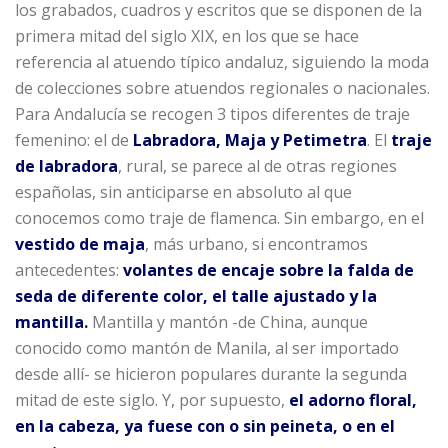
los grabados, cuadros y escritos que se disponen de la
primera mitad del siglo XIX, en los que se hace
referencia al atuendo típico andaluz, siguiendo la moda
de colecciones sobre atuendos regionales o nacionales.
Para Andalucía se recogen 3 tipos diferentes de traje
femenino: el de
Labradora, Maja y Petimetra
. El
traje
de labradora
, rural, se parece al de otras regiones
españolas, sin anticiparse en absoluto al que
conocemos como traje de flamenca. Sin embargo, en el
vestido de maja
, más urbano, si encontramos
antecedentes:
volantes de encaje sobre la falda de
seda de diferente color, el talle ajustado y la
mantilla.
Mantilla y mantón -de China, aunque
conocido como mantón de Manila, al ser importado
desde allí- se hicieron populares durante la segunda
mitad de este siglo. Y, por supuesto,
el adorno floral,
en la cabeza, ya fuese con o sin peineta, o en el