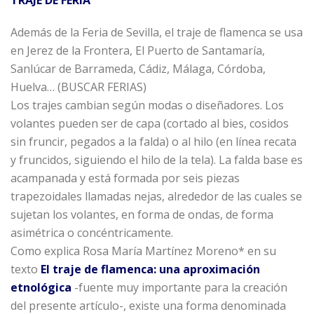
Además de la Feria de Sevilla, el traje de flamenca se usa
en Jerez de la Frontera, El Puerto de Santamaría,
Sanlúcar de Barrameda, Cádiz, Málaga, Córdoba,
Huelva… (BUSCAR FERIAS)
Los trajes cambian según modas o diseñadores. Los
volantes pueden ser de capa (cortado al bies, cosidos
sin fruncir, pegados a la falda) o al hilo (en línea recata
y fruncidos, siguiendo el hilo de la tela). La falda base es
acampanada y está formada por seis piezas
trapezoidales llamadas nejas, alrededor de las cuales se
sujetan los volantes, en forma de ondas, de forma
asimétrica o concéntricamente.
Como explica Rosa María Martínez Moreno* en su
texto
El traje de flamenca: una aproximación
etnológica
-fuente muy importante para la creación
del presente artículo-, existe una forma denominada