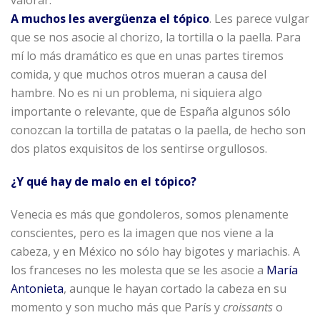
valorar.
A muchos les avergüenza el tópico
. Les parece vulgar
que se nos asocie al chorizo, la tortilla o la paella. Para
mí lo más dramático es que en unas partes tiremos
comida, y que muchos otros mueran a causa del
hambre. No es ni un problema, ni siquiera algo
importante o relevante, que de España algunos sólo
conozcan la tortilla de patatas o la paella, de hecho son
dos platos exquisitos de los sentirse orgullosos.
¿Y qué hay de malo en el tópico?
Venecia es más que gondoleros, somos plenamente
conscientes, pero es la imagen que nos viene a la
cabeza, y en México no sólo hay bigotes y mariachis. A
los franceses no les molesta que se les asocie a
María
Antonieta
, aunque le hayan cortado la cabeza en su
momento y son mucho más que París y
croissants
o