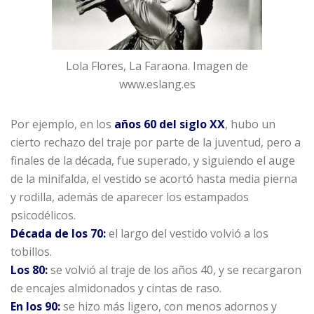
Lola Flores, La Faraona. Imagen de
www.eslang.es
Por ejemplo, en los
años 60 del siglo XX
, hubo un
cierto rechazo del traje por parte de la juventud, pero a
finales de la década, fue superado, y siguiendo el auge
de la minifalda, el vestido se acortó hasta media pierna
y rodilla, además de aparecer los estampados
psicodélicos.
Década de los 70:
el largo del vestido volvió a los
tobillos.
Los 80:
se volvió al traje de los años 40, y se recargaron
de encajes almidonados y cintas de raso.
En los 90:
se hizo más ligero, con menos adornos y