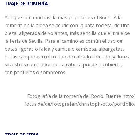
TRAJE DE ROMERÍA.
Aunque son muchas, la más popular es el Rocío. A la
romería en la aldea se acude con la bata rociera, de una
pieza, aligerada de volantes, más sencilla que el traje de
la Feria de Sevilla. Para el camino es común el uso de
batas ligeras o falda y camisa o camiseta, alpargatas,
botas camperas u otro tipo de calzado cómodo, y flores
silvestres como adorno. La cabeza puede ir cubierta
con pañuelos o sombreros.
Fotografía de la romería del Rocío. Fuente http:
focus.de/de/fotografen/christoph-otto/portfolio
TRAJE DE FERIA