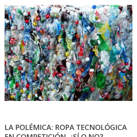
LA POLÉMICA: ROPA TECNOLÓGICA
EN COMPETICIÓN. ¿SÍ O NO?