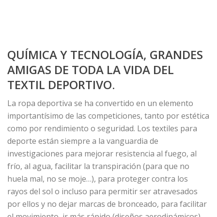
QUÍMICA Y TECNOLOGÍA, GRANDES
AMIGAS DE TODA LA VIDA DEL
TEXTIL DEPORTIVO.
La ropa deportiva se ha convertido en un elemento
importantísimo de las competiciones, tanto por estética
como por rendimiento o seguridad. Los textiles para
deporte están siempre a la vanguardia de
investigaciones para mejorar resistencia al fuego, al
frío, al agua, facilitar la transpiración (para que no
huela mal, no se moje…), para proteger contra los
rayos del sol o incluso para permitir ser atravesados
por ellos y no dejar marcas de bronceado, para facilitar
el movimiento, ir más rápido (diseños aerodinámicos).