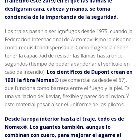
(fallecido este 2019) en el que las llamas le
desfiguran cara, cabeza y manos, se toma
conciencia de la importancia de la seguridad.
Los trajes pasan a ser ignífugos desde 1975, cuando la
Federación Internacional de Automovilismo lo dispone
como requisito indispensable. Como exigencia deben
tener la capacidad de resistir las llamas hasta once
segundos (tiempo de poder abandonar el vehículo en
caso de incendio).
Los científicos de Dupont crean en
1961 la fibra Nomex®
(se comercializa desde el 67),
que funciona como barrera entre el fuego y la piel. Es
una variación del kevlar, flexible y parecido al nylon. Y
este material pasar a ser el uniforme de los pilotos.
Desde la ropa interior hasta el traje, todo es de
Nomex®. Los guantes también, aunque lo
combinan con cuero, para mejorar el agarre al