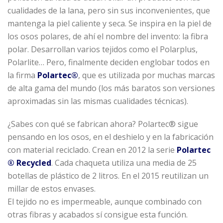
cualidades de la lana, pero sin sus inconvenientes, que
mantenga la piel caliente y seca. Se inspira en la piel de
los osos polares, de ahí el nombre del invento: la fibra
polar. Desarrollan varios tejidos como el Polarplus,
Polarlite… Pero, finalmente deciden englobar todos en
la firma
Polartec®
, que es utilizada por muchas marcas
de alta gama del mundo (los más baratos son versiones
aproximadas sin las mismas cualidades técnicas).
¿Sabes con qué se fabrican ahora? Polartec® sigue
pensando en los osos, en el deshielo y en la fabricación
con material reciclado. Crean en 2012 la serie
Polartec
® Recycled
. Cada chaqueta utiliza una media de 25
botellas de plástico de 2 litros. En el 2015 reutilizan un
millar de estos envases.
El tejido no es impermeable, aunque combinado con
otras fibras y acabados sí consigue esta función.