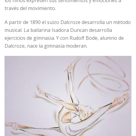
los niños expresen sus sentimientos y emociones a
través del movimiento.
A partir de 1890 el suizo Dalcroze desarrolla un método
musical. La bailarina Isadora Duncan desarrolla
ejercicios de gimnasia. Y con Rudolf Bode, alumno de
Dalcroze, nace la gimnasia moderan.