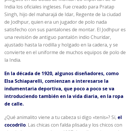
India los oficiales ingleses. Fue creado para Pratap
Singh, hijo del maharajá de Idar, Regente de la ciudad
de Jodhpur, quien era un jugador de polo nada
satisfecho con sus pantalones de montar. El Jodhpur es
una revisión de antiguo pantalón indio Churidar,
ajustado hasta la rodilla y holgado en la cadera, y se
convierte en el uniforme de muchos equipos de polo de
la India.
En la década de 1920, algunos diseñadores, como
Elsa Schiaparelli, comienzan a interesarse la
indumentaria deportiva, que poco a poco se va
introduciendo también en la vida diaria, en la ropa
de calle.
¿Qué animalito viene a tu cabeza si digo «tenis»? Sí,
el
cocodrilo
. Las chicas con falda plisada y los chicos con