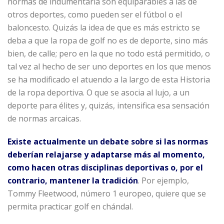
normas de indumentaria son equiparables a las de
otros deportes, como pueden ser el fútbol o el
baloncesto. Quizás la idea de que es más estricto se
deba a que la ropa de golf no es de deporte, sino más
bien, de calle; pero en la que no todo está permitido, o
tal vez al hecho de ser uno deportes en los que menos
se ha modificado el atuendo a la largo de esta Historia
de la ropa deportiva. O que se asocia al lujo, a un
deporte para élites y, quizás, intensifica esa sensación
de normas arcaicas.
Existe actualmente un debate sobre si las normas
deberían relajarse y adaptarse más al momento,
como hacen otras disciplinas deportivas o, por el
contrario, mantener la tradición
. Por ejemplo,
Tommy Fleetwood, número 1 europeo, quiere que se
permita practicar golf en chándal.