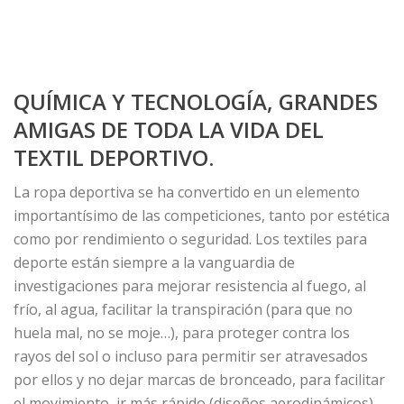
QUÍMICA Y TECNOLOGÍA, GRANDES
AMIGAS DE TODA LA VIDA DEL
TEXTIL DEPORTIVO.
La ropa deportiva se ha convertido en un elemento
importantísimo de las competiciones, tanto por estética
como por rendimiento o seguridad. Los textiles para
deporte están siempre a la vanguardia de
investigaciones para mejorar resistencia al fuego, al
frío, al agua, facilitar la transpiración (para que no
huela mal, no se moje…), para proteger contra los
rayos del sol o incluso para permitir ser atravesados
por ellos y no dejar marcas de bronceado, para facilitar
el movimiento, ir más rápido (diseños aerodinámicos).