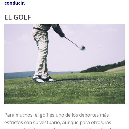
conducir.
EL GOLF
Para muchos, el golf es uno de los deportes más
estrictos con su vestuario, aunque para otros, las