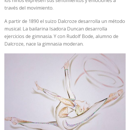
los niños expresen sus sentimientos y emociones a
través del movimiento.
A partir de 1890 el suizo Dalcroze desarrolla un método
musical. La bailarina Isadora Duncan desarrolla
ejercicios de gimnasia. Y con Rudolf Bode, alumno de
Dalcroze, nace la gimnasia moderan.