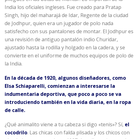
India los oficiales ingleses. Fue creado para Pratap
Singh, hijo del maharajá de Idar, Regente de la ciudad
de Jodhpur, quien era un jugador de polo nada
satisfecho con sus pantalones de montar. El Jodhpur es
una revisión de antiguo pantalón indio Churidar,
ajustado hasta la rodilla y holgado en la cadera, y se
convierte en el uniforme de muchos equipos de polo de
la India.
En la década de 1920, algunos diseñadores, como
Elsa Schiaparelli, comienzan a interesarse la
indumentaria deportiva, que poco a poco se va
introduciendo también en la vida diaria, en la ropa
de calle.
¿Qué animalito viene a tu cabeza si digo «tenis»? Sí,
el
cocodrilo
. Las chicas con falda plisada y los chicos con