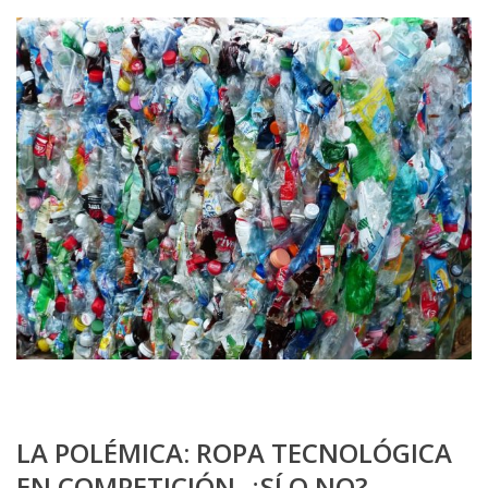
LA POLÉMICA: ROPA TECNOLÓGICA
EN COMPETICIÓN. ¿SÍ O NO?