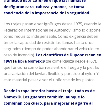
(fallecido este 2019) en el que las llamas le
desfiguran cara, cabeza y manos, se toma
conciencia de la importancia de la seguridad.
Los trajes pasan a ser ignífugos desde 1975, cuando la
Federación Internacional de Automovilismo lo dispone
como requisito indispensable. Como exigencia deben
tener la capacidad de resistir las llamas hasta once
segundos (tiempo de poder abandonar el vehículo en
caso de incendio).
Los científicos de Dupont crean en
1961 la fibra Nomex®
(se comercializa desde el 67),
que funciona como barrera entre el fuego y la piel. Es
una variación del kevlar, flexible y parecido al nylon. Y
este material pasar a ser el uniforme de los pilotos.
Desde la ropa interior hasta el traje, todo es de
Nomex®. Los guantes también, aunque lo
combinan con cuero, para mejorar el agarre al