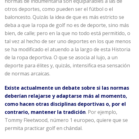
normas de indumentaria son equiparables a las de
otros deportes, como pueden ser el fútbol o el
baloncesto. Quizás la idea de que es más estricto se
deba a que la ropa de golf no es de deporte, sino más
bien, de calle; pero en la que no todo está permitido, o
tal vez al hecho de ser uno deportes en los que menos
se ha modificado el atuendo a la largo de esta Historia
de la ropa deportiva. O que se asocia al lujo, a un
deporte para élites y, quizás, intensifica esa sensación
de normas arcaicas.
Existe actualmente un debate sobre si las normas
deberían relajarse y adaptarse más al momento,
como hacen otras disciplinas deportivas o, por el
contrario, mantener la tradición
. Por ejemplo,
Tommy Fleetwood, número 1 europeo, quiere que se
permita practicar golf en chándal.