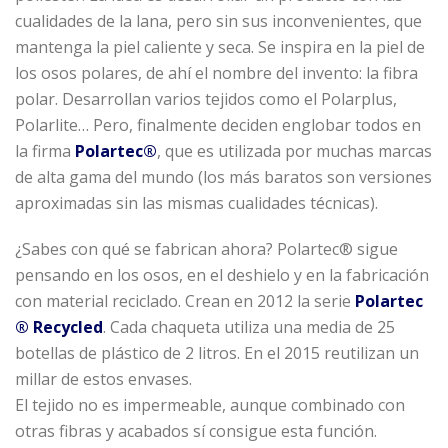
cualidades de la lana, pero sin sus inconvenientes, que
mantenga la piel caliente y seca. Se inspira en la piel de
los osos polares, de ahí el nombre del invento: la fibra
polar. Desarrollan varios tejidos como el Polarplus,
Polarlite… Pero, finalmente deciden englobar todos en
la firma
Polartec®
, que es utilizada por muchas marcas
de alta gama del mundo (los más baratos son versiones
aproximadas sin las mismas cualidades técnicas).
¿Sabes con qué se fabrican ahora? Polartec® sigue
pensando en los osos, en el deshielo y en la fabricación
con material reciclado. Crean en 2012 la serie
Polartec
® Recycled
. Cada chaqueta utiliza una media de 25
botellas de plástico de 2 litros. En el 2015 reutilizan un
millar de estos envases.
El tejido no es impermeable, aunque combinado con
otras fibras y acabados sí consigue esta función.