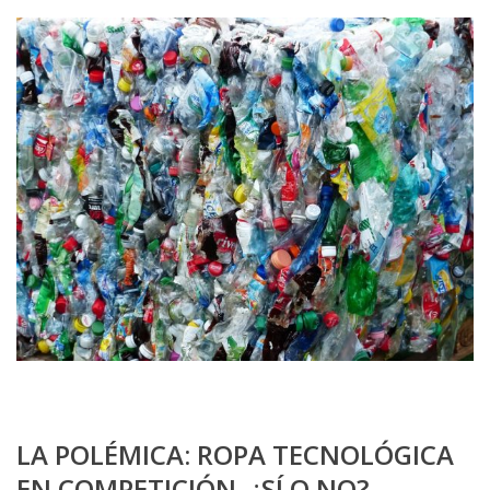
LA POLÉMICA: ROPA TECNOLÓGICA
EN COMPETICIÓN. ¿SÍ O NO?