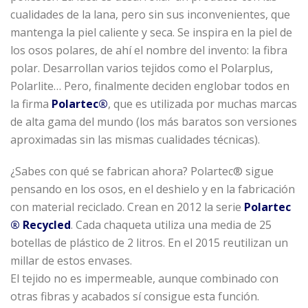
cualidades de la lana, pero sin sus inconvenientes, que
mantenga la piel caliente y seca. Se inspira en la piel de
los osos polares, de ahí el nombre del invento: la fibra
polar. Desarrollan varios tejidos como el Polarplus,
Polarlite… Pero, finalmente deciden englobar todos en
la firma
Polartec®
, que es utilizada por muchas marcas
de alta gama del mundo (los más baratos son versiones
aproximadas sin las mismas cualidades técnicas).
¿Sabes con qué se fabrican ahora? Polartec® sigue
pensando en los osos, en el deshielo y en la fabricación
con material reciclado. Crean en 2012 la serie
Polartec
® Recycled
. Cada chaqueta utiliza una media de 25
botellas de plástico de 2 litros. En el 2015 reutilizan un
millar de estos envases.
El tejido no es impermeable, aunque combinado con
otras fibras y acabados sí consigue esta función.