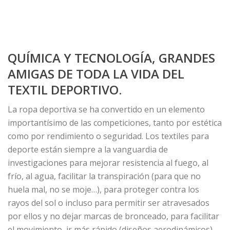
QUÍMICA Y TECNOLOGÍA, GRANDES
AMIGAS DE TODA LA VIDA DEL
TEXTIL DEPORTIVO.
La ropa deportiva se ha convertido en un elemento
importantísimo de las competiciones, tanto por estética
como por rendimiento o seguridad. Los textiles para
deporte están siempre a la vanguardia de
investigaciones para mejorar resistencia al fuego, al
frío, al agua, facilitar la transpiración (para que no
huela mal, no se moje…), para proteger contra los
rayos del sol o incluso para permitir ser atravesados
por ellos y no dejar marcas de bronceado, para facilitar
el movimiento, ir más rápido (diseños aerodinámicos).