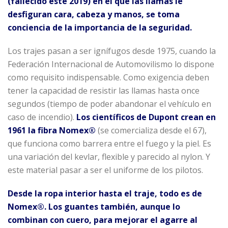
(fallecido este 2019) en el que las llamas le
desfiguran cara, cabeza y manos, se toma
conciencia de la importancia de la seguridad.
Los trajes pasan a ser ignífugos desde 1975, cuando la
Federación Internacional de Automovilismo lo dispone
como requisito indispensable. Como exigencia deben
tener la capacidad de resistir las llamas hasta once
segundos (tiempo de poder abandonar el vehículo en
caso de incendio).
Los científicos de Dupont crean en
1961 la fibra Nomex®
(se comercializa desde el 67),
que funciona como barrera entre el fuego y la piel. Es
una variación del kevlar, flexible y parecido al nylon. Y
este material pasar a ser el uniforme de los pilotos.
Desde la ropa interior hasta el traje, todo es de
Nomex®. Los guantes también, aunque lo
combinan con cuero, para mejorar el agarre al