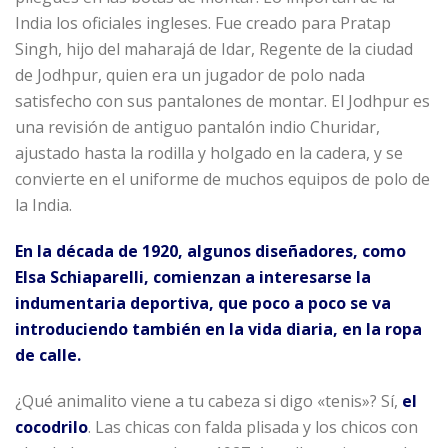
India los oficiales ingleses. Fue creado para Pratap
Singh, hijo del maharajá de Idar, Regente de la ciudad
de Jodhpur, quien era un jugador de polo nada
satisfecho con sus pantalones de montar. El Jodhpur es
una revisión de antiguo pantalón indio Churidar,
ajustado hasta la rodilla y holgado en la cadera, y se
convierte en el uniforme de muchos equipos de polo de
la India.
En la década de 1920, algunos diseñadores, como
Elsa Schiaparelli, comienzan a interesarse la
indumentaria deportiva, que poco a poco se va
introduciendo también en la vida diaria, en la ropa
de calle.
¿Qué animalito viene a tu cabeza si digo «tenis»? Sí,
el
cocodrilo
. Las chicas con falda plisada y los chicos con