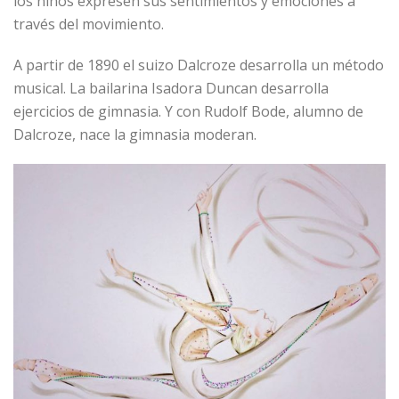
los niños expresen sus sentimientos y emociones a
través del movimiento.
A partir de 1890 el suizo Dalcroze desarrolla un método
musical. La bailarina Isadora Duncan desarrolla
ejercicios de gimnasia. Y con Rudolf Bode, alumno de
Dalcroze, nace la gimnasia moderan.