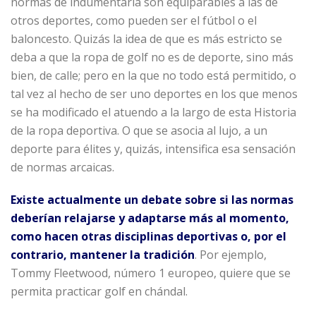
normas de indumentaria son equiparables a las de
otros deportes, como pueden ser el fútbol o el
baloncesto. Quizás la idea de que es más estricto se
deba a que la ropa de golf no es de deporte, sino más
bien, de calle; pero en la que no todo está permitido, o
tal vez al hecho de ser uno deportes en los que menos
se ha modificado el atuendo a la largo de esta Historia
de la ropa deportiva. O que se asocia al lujo, a un
deporte para élites y, quizás, intensifica esa sensación
de normas arcaicas.
Existe actualmente un debate sobre si las normas
deberían relajarse y adaptarse más al momento,
como hacen otras disciplinas deportivas o, por el
contrario, mantener la tradición
. Por ejemplo,
Tommy Fleetwood, número 1 europeo, quiere que se
permita practicar golf en chándal.