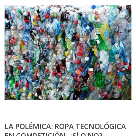
LA POLÉMICA: ROPA TECNOLÓGICA
EN COMPETICIÓN. ¿SÍ O NO?