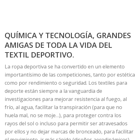
QUÍMICA Y TECNOLOGÍA, GRANDES
AMIGAS DE TODA LA VIDA DEL
TEXTIL DEPORTIVO.
La ropa deportiva se ha convertido en un elemento
importantísimo de las competiciones, tanto por estética
como por rendimiento o seguridad. Los textiles para
deporte están siempre a la vanguardia de
investigaciones para mejorar resistencia al fuego, al
frío, al agua, facilitar la transpiración (para que no
huela mal, no se moje…), para proteger contra los
rayos del sol o incluso para permitir ser atravesados
por ellos y no dejar marcas de bronceado, para facilitar
el movimiento, ir más rápido (diseños aerodinámicos).