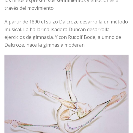
los niños expresen sus sentimientos y emociones a
través del movimiento.
A partir de 1890 el suizo Dalcroze desarrolla un método
musical. La bailarina Isadora Duncan desarrolla
ejercicios de gimnasia. Y con Rudolf Bode, alumno de
Dalcroze, nace la gimnasia moderan.