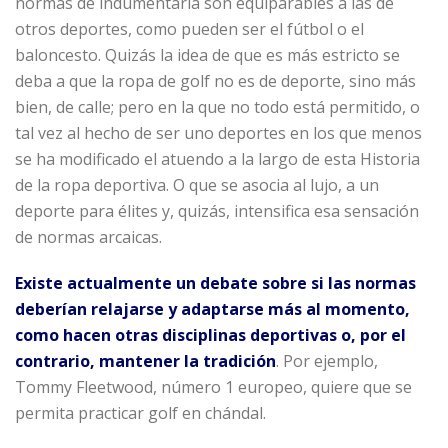
normas de indumentaria son equiparables a las de
otros deportes, como pueden ser el fútbol o el
baloncesto. Quizás la idea de que es más estricto se
deba a que la ropa de golf no es de deporte, sino más
bien, de calle; pero en la que no todo está permitido, o
tal vez al hecho de ser uno deportes en los que menos
se ha modificado el atuendo a la largo de esta Historia
de la ropa deportiva. O que se asocia al lujo, a un
deporte para élites y, quizás, intensifica esa sensación
de normas arcaicas.
Existe actualmente un debate sobre si las normas
deberían relajarse y adaptarse más al momento,
como hacen otras disciplinas deportivas o, por el
contrario, mantener la tradición
. Por ejemplo,
Tommy Fleetwood, número 1 europeo, quiere que se
permita practicar golf en chándal.