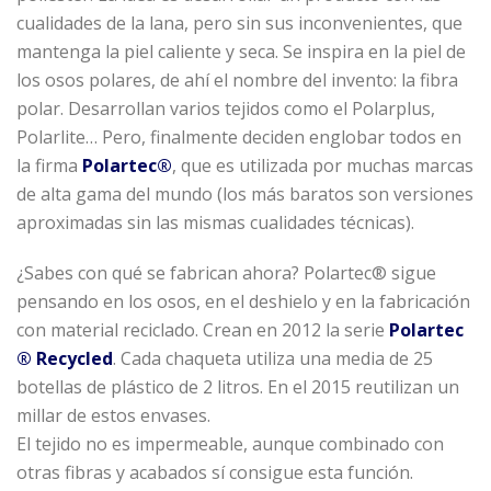
cualidades de la lana, pero sin sus inconvenientes, que
mantenga la piel caliente y seca. Se inspira en la piel de
los osos polares, de ahí el nombre del invento: la fibra
polar. Desarrollan varios tejidos como el Polarplus,
Polarlite… Pero, finalmente deciden englobar todos en
la firma
Polartec®
, que es utilizada por muchas marcas
de alta gama del mundo (los más baratos son versiones
aproximadas sin las mismas cualidades técnicas).
¿Sabes con qué se fabrican ahora? Polartec® sigue
pensando en los osos, en el deshielo y en la fabricación
con material reciclado. Crean en 2012 la serie
Polartec
® Recycled
. Cada chaqueta utiliza una media de 25
botellas de plástico de 2 litros. En el 2015 reutilizan un
millar de estos envases.
El tejido no es impermeable, aunque combinado con
otras fibras y acabados sí consigue esta función.