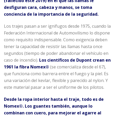
(fallecido este 2019) en el que las llamas le
desfiguran cara, cabeza y manos, se toma
conciencia de la importancia de la seguridad.
Los trajes pasan a ser ignífugos desde 1975, cuando la
Federación Internacional de Automovilismo lo dispone
como requisito indispensable. Como exigencia deben
tener la capacidad de resistir las llamas hasta once
segundos (tiempo de poder abandonar el vehículo en
caso de incendio).
Los científicos de Dupont crean en
1961 la fibra Nomex®
(se comercializa desde el 67),
que funciona como barrera entre el fuego y la piel. Es
una variación del kevlar, flexible y parecido al nylon. Y
este material pasar a ser el uniforme de los pilotos.
Desde la ropa interior hasta el traje, todo es de
Nomex®. Los guantes también, aunque lo
combinan con cuero, para mejorar el agarre al