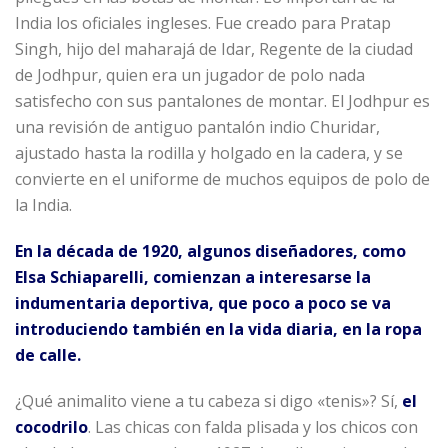
India los oficiales ingleses. Fue creado para Pratap
Singh, hijo del maharajá de Idar, Regente de la ciudad
de Jodhpur, quien era un jugador de polo nada
satisfecho con sus pantalones de montar. El Jodhpur es
una revisión de antiguo pantalón indio Churidar,
ajustado hasta la rodilla y holgado en la cadera, y se
convierte en el uniforme de muchos equipos de polo de
la India.
En la década de 1920, algunos diseñadores, como
Elsa Schiaparelli, comienzan a interesarse la
indumentaria deportiva, que poco a poco se va
introduciendo también en la vida diaria, en la ropa
de calle.
¿Qué animalito viene a tu cabeza si digo «tenis»? Sí,
el
cocodrilo
. Las chicas con falda plisada y los chicos con