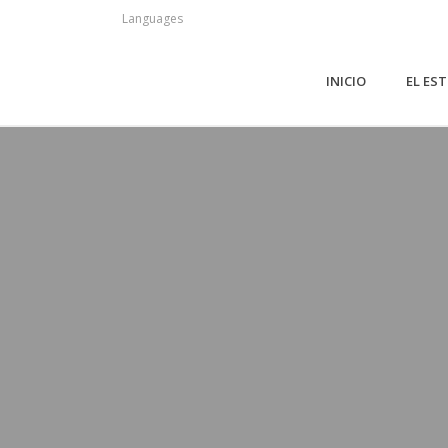
Languages
INICIO
EL ES