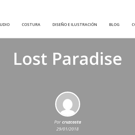
TUDIO
COSTURA
DISEÑO E ILUSTRACIÓN
BLOG
C
Lost Paradise
Por
cruzcosta
29/01/2018