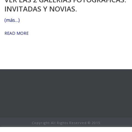
INVITADAS Y NOVIAS.
(más…)
READ MORE
Copyright All Rights Reserved © 2015
Aviso Legal