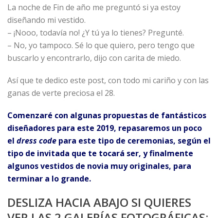
La noche de Fin de año me preguntó si ya estoy
diseñando mi vestido.
– ¡Nooo, todavía no! ¿Y tú ya lo tienes? Pregunté.
– No, yo tampoco. Sé lo que quiero, pero tengo que
buscarlo y encontrarlo, dijo con carita de miedo.
Así que te dedico este post, con todo mi cariño y con las
ganas de verte preciosa el 28.
Comenzaré con algunas propuestas de fantásticos
diseñadores para este 2019, repasaremos un poco
el
dress code
para este tipo de ceremonias, según el
tipo de invitada que te tocará ser, y finalmente
algunos vestidos de novia muy originales, para
terminar a lo grande.
DESLIZA HACIA ABAJO SI QUIERES
VER LAS 2 GALERÍAS FOTOGRÁFICAS: