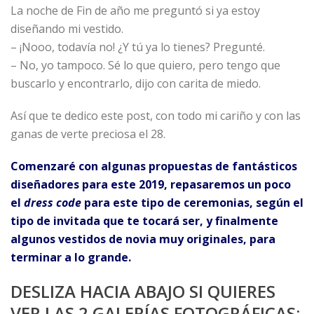
La noche de Fin de año me preguntó si ya estoy
diseñando mi vestido.
– ¡Nooo, todavía no! ¿Y tú ya lo tienes? Pregunté.
– No, yo tampoco. Sé lo que quiero, pero tengo que
buscarlo y encontrarlo, dijo con carita de miedo.
Así que te dedico este post, con todo mi cariño y con las
ganas de verte preciosa el 28.
Comenzaré con algunas propuestas de fantásticos
diseñadores para este 2019, repasaremos un poco
el
dress code
para este tipo de ceremonias, según el
tipo de invitada que te tocará ser, y finalmente
algunos vestidos de novia muy originales, para
terminar a lo grande.
DESLIZA HACIA ABAJO SI QUIERES
VER LAS 2 GALERÍAS FOTOGRÁFICAS: