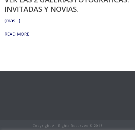
INVITADAS Y NOVIAS.
(más…)
READ MORE
Copyright All Rights Reserved © 2015
Aviso Legal