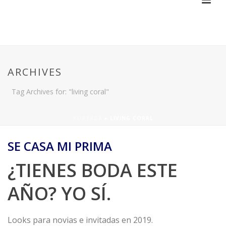
ARCHIVES
Tag Archives for: "living coral"
PORTADA
»
LIVING CORAL
SE CASA MI PRIMA
¿TIENES BODA ESTE
AÑO? YO SÍ.
Looks para novias e invitadas en 2019.