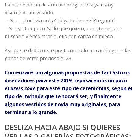
La noche de Fin de año me preguntó si ya estoy
diseñando mi vestido.
– ¡Nooo, todavía no! ¿Y tú ya lo tienes? Pregunté.
– No, yo tampoco. Sé lo que quiero, pero tengo que
buscarlo y encontrarlo, dijo con carita de miedo.
Así que te dedico este post, con todo mi cariño y con las
ganas de verte preciosa el 28.
Comenzaré con algunas propuestas de fantásticos
diseñadores para este 2019, repasaremos un poco
el
dress code
para este tipo de ceremonias, según el
tipo de invitada que te tocará ser, y finalmente
algunos vestidos de novia muy originales, para
terminar a lo grande.
DESLIZA HACIA ABAJO SI QUIERES
VER LAS 2 GALERÍAS FOTOGRÁFICAS: