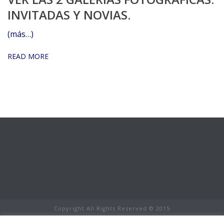
INVITADAS Y NOVIAS.
(más…)
READ MORE
Copyright All Rights Reserved © 2015
Aviso Legal