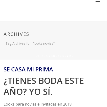
ARCHIVES
Tag Archives for: "looks novias"
PORTADA
»
LOOKS NOVIAS
SE CASA MI PRIMA
¿TIENES BODA ESTE
AÑO? YO SÍ.
Looks para novias e invitadas en 2019.