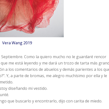
Vera Wang 2019
e Septiembre. Como la quiero mucho no le guardaré rencor
 sé que me está leyendo y me dará un trozo de tarta más gran
ón a los comentarios de abuelos y demás parientes a los qu
?”. Y, a parte de bromas, me alegro muchísimo por ella y le
metido.
stoy diseñando mi vestido.
gunté.
ngo que buscarlo y encontrarlo, dijo con carita de miedo.