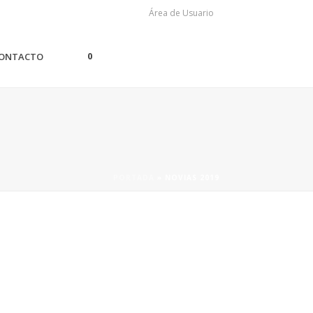
Área de Usuario
0
ONTACTO
PORTADA
»
NOVIAS 2019