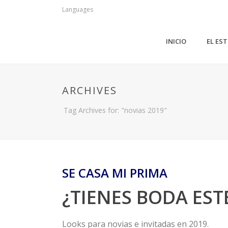
Languages
INICIO
EL ES
ARCHIVES
Tag Archives for: "novias 2019"
SE CASA MI PRIMA
¿TIENES BODA ESTE
Looks para novias e invitadas en 2019.