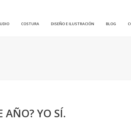
TUDIO
COSTURA
DISEÑO E ILUSTRACIÓN
BLOG
C
 AÑO? YO SÍ.