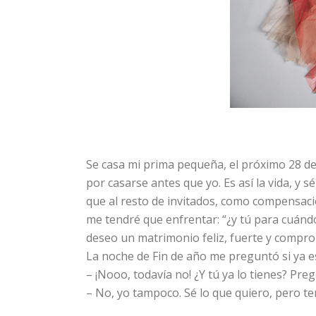
Se casa mi prima pequeña, el próximo 28 d
por casarse antes que yo. Es así la vida, y
que al resto de invitados, como compensaci
me tendré que enfrentar: “¿y tú para cuándo
deseo un matrimonio feliz, fuerte y compro
La noche de Fin de año me preguntó si ya e
– ¡Nooo, todavía no! ¿Y tú ya lo tienes? Pre
– No, yo tampoco. Sé lo que quiero, pero te