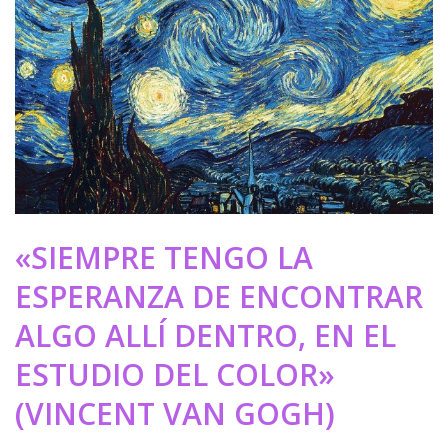
«SIEMPRE TENGO LA
ESPERANZA DE ENCONTRAR
ALGO ALLÍ DENTRO, EN EL
ESTUDIO DEL COLOR»
(VINCENT VAN GOGH)