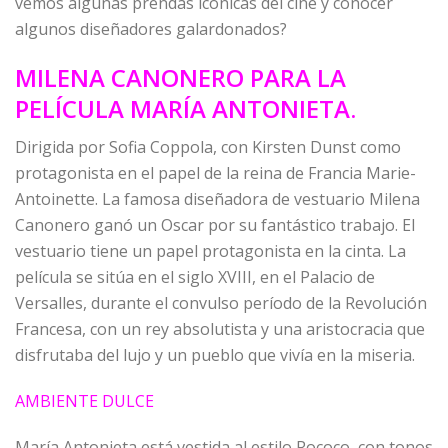
vemos algunas prendas icónicas del cine y conocer
algunos diseñadores galardonados?
MILENA CANONERO PARA LA
PELÍCULA MARÍA ANTONIETA.
Dirigida por Sofia Coppola, con Kirsten Dunst como
protagonista en el papel de la reina de Francia Marie-
Antoinette. La famosa diseñadora de vestuario Milena
Canonero ganó un Oscar por su fantástico trabajo. El
vestuario tiene un papel protagonista en la cinta. La
película se sitúa en el siglo XVIII, en el Palacio de
Versalles, durante el convulso período de la Revolución
Francesa, con un rey absolutista y una aristocracia que
disfrutaba del lujo y un pueblo que vivía en la miseria.
AMBIENTE DULCE
María Antonieta está vestida al estilo Rococo, con tonos