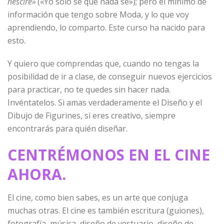
nescire»
(«Yo sólo sé que nada sé»); pero el mínimo de
información que tengo sobre Moda, y lo que voy
aprendiendo, lo comparto. Este curso ha nacido para
esto.
Y quiero que comprendas que, cuando no tengas la
posibilidad de ir a clase, de conseguir nuevos ejercicios
para practicar, no te quedes sin hacer nada.
Invéntatelos. Si amas verdaderamente el Diseño y el
Dibujo de Figurines, si eres creativo, siempre
encontrarás para quién diseñar.
CENTRÉMONOS EN EL CINE
AHORA.
El cine, como bien sabes, es un arte que conjuga
muchas otras. El cine es también escritura (guiones),
fotografía, música, diseño de vestuario, diseño de