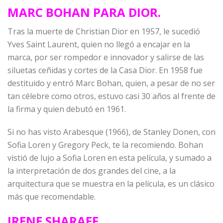
MARC BOHAN PARA DIOR.
Tras la muerte de Christian Dior en 1957, le sucedió
Yves Saint Laurent, quien no llegó a encajar en la
marca, por ser rompedor e innovador y salirse de las
siluetas ceñidas y cortes de la Casa Dior. En 1958 fue
destituido y entró Marc Bohan, quien, a pesar de no ser
tan célebre como otros, estuvo casi 30 años al frente de
la firma y quien debutó en 1961.
Si no has visto Arabesque (1966), de Stanley Donen, con
Sofia Loren y Gregory Peck, te la recomiendo. Bohan
vistió de lujo a Sofia Loren en esta película, y sumado a
la interpretación de dos grandes del cine, a la
arquitectura que se muestra en la película, es un clásico
más que recomendable.
IRENE SHARAFF