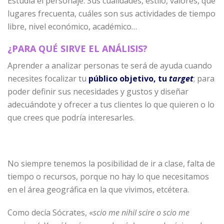
Estudia el personaje. Sus cualidades, estilo, valores, qué
lugares frecuenta, cuáles son sus actividades de tiempo
libre, nivel económico, académico…
¿PARA QUÉ SIRVE EL ANÁLISIS?
Aprender a analizar personas te será de ayuda cuando
necesites focalizar tu
público objetivo, tu
target
; para
poder definir sus necesidades y gustos y diseñar
adecuándote y ofrecer a tus clientes lo que quieren o lo
que crees que podría interesarles.
No siempre tenemos la posibilidad de ir a clase, falta de
tiempo o recursos, porque no hay lo que necesitamos
en el área geográfica en la que vivimos, etcétera.
Como decía Sócrates, «
scio me nihil scire o scio me