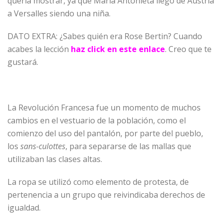
quería mostrar, ya que María Antonieta llegó de Austria
a Versalles siendo una niña.
DATO EXTRA: ¿Sabes quién era Rose Bertin? Cuando
acabes la lección
haz click en este enlace
. Creo que te
gustará.
La Revolución Francesa fue un momento de muchos
cambios en el vestuario de la población, como el
comienzo del uso del pantalón, por parte del pueblo,
los
sans-culottes
, para separarse de las mallas que
utilizaban las clases altas.
La ropa se utilizó como elemento de protesta, de
pertenencia a un grupo que reivindicaba derechos de
igualdad.